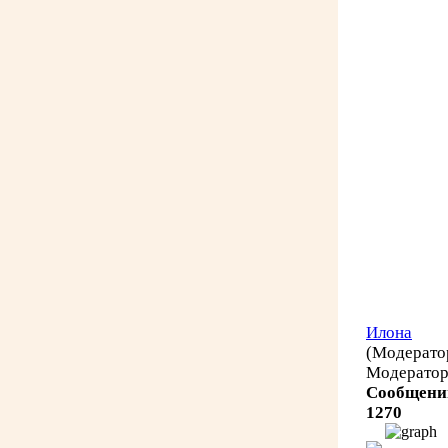
Илона
(Модерато
Модерато
Сообщени
1270