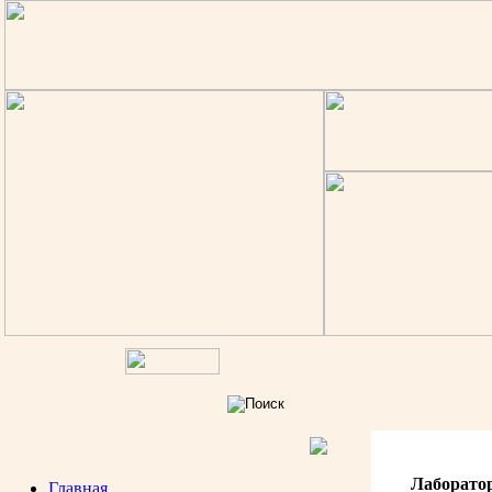
Лаборато
Главная