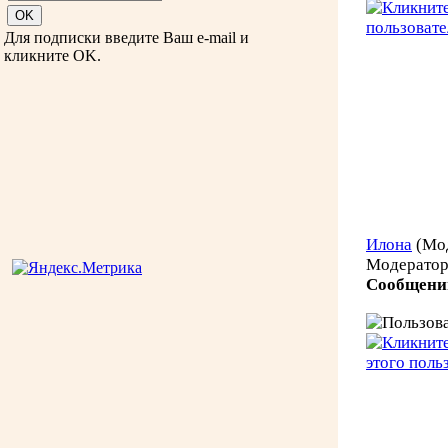
Для подписки введите Ваш e-mail и
кликните OK.
Илона
(Мо
Модерато
Сообщени