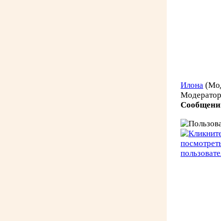
Илона
(Мо
Модерато
Сообщени