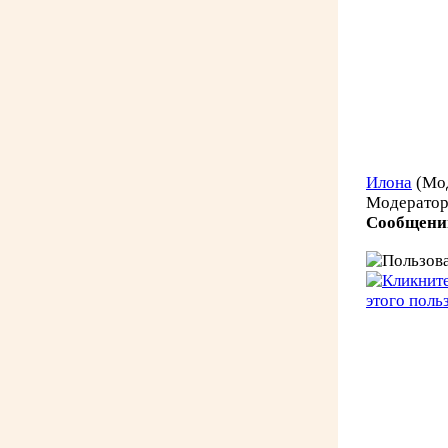
Илона
(Мо
Модерато
Сообщени