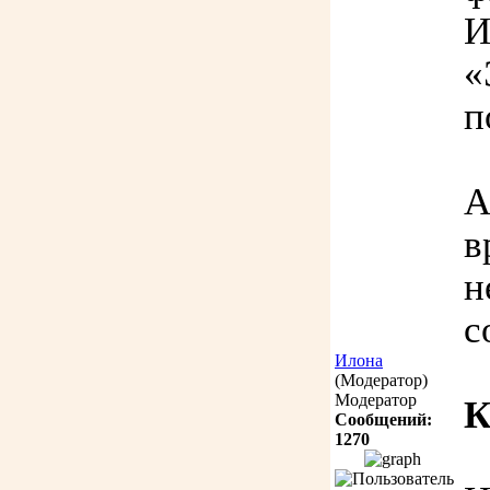
И
«
п
А
в
н
с
Илона
(Модератор)
Модератор
К
Сообщений:
1270