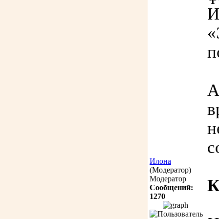
И
«
п
А
в
н
с
Илона
(Модератор)
Модератор
К
Сообщений:
1270