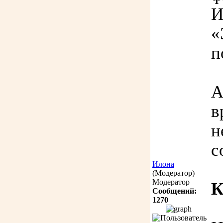
И
«
п
А
в
н
с
Илона
(Модератор)
Модератор
К
Сообщений:
1270