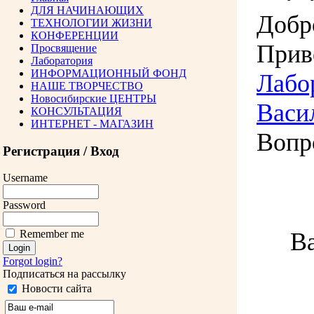
ДЛЯ НАЧИНАЮЩИХ
Добр
ТЕХНОЛОГИИ ЖИЗНИ
КОНФЕРЕНЦИИ
Прив
Просвящение
Лаборатория
ИНФОРМАЦИОННЫЙ ФОНД
Лабо
НАШЕ ТВОРЧЕСТВО
Новосибирские ЦЕНТРЫ
Васи
КОНСУЛЬТАЦИЯ
ИНТЕРНЕТ - МАГАЗИН
Вопр
Регистрация / Вход
Username
Password
Ва
Remember me
Forgot login?
Подписаться на рассылку
Новости сайта