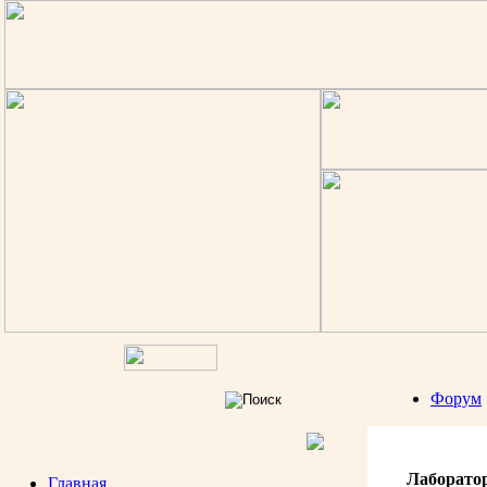
Форум
Лаборато
Главная