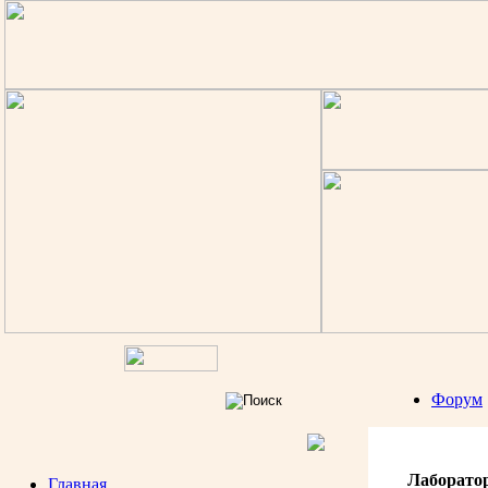
Форум
Лаборато
Главная