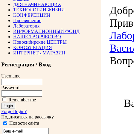
ДЛЯ НАЧИНАЮЩИХ
Добр
ТЕХНОЛОГИИ ЖИЗНИ
КОНФЕРЕНЦИИ
Прив
Просвящение
Лаборатория
ИНФОРМАЦИОННЫЙ ФОНД
Лабо
НАШЕ ТВОРЧЕСТВО
Новосибирские ЦЕНТРЫ
Васи
КОНСУЛЬТАЦИЯ
ИНТЕРНЕТ - МАГАЗИН
Вопр
Регистрация / Вход
Username
Password
Ва
Remember me
Forgot login?
Подписаться на рассылку
Новости сайта