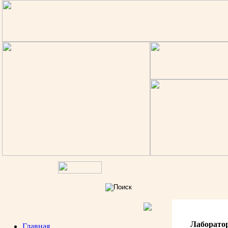
Лаборато
Главная