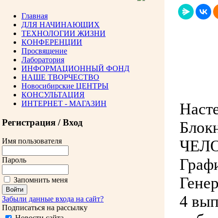
Главная
ДЛЯ НАЧИНАЮЩИХ
ТЕХНОЛОГИИ ЖИЗНИ
КОНФЕРЕНЦИИ
Просвящение
Лаборатория
ИНФОРМАЦИОННЫЙ ФОНД
НАШЕ ТВОРЧЕСТВО
Новосибирские ЦЕНТРЫ
КОНСУЛЬТАЦИЯ
ИНТЕРНЕТ - МАГАЗИН
Насте
Регистрация / Вход
Блок
ЧЕЛ
Имя пользователя
Граф
Пароль
Генер
Запомнить меня
4 вып
Забыли данные входа на сайт?
Подписаться на рассылку
Новости сайта