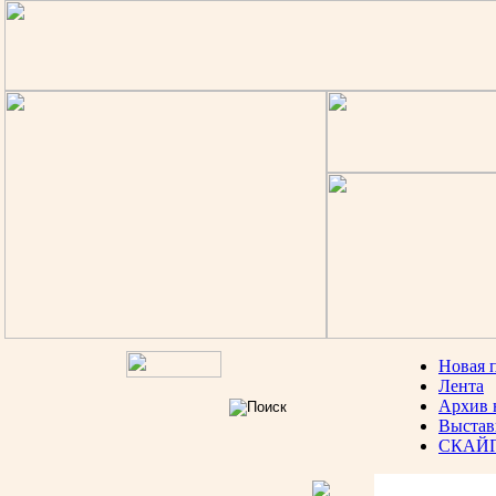
Новая 
Лента
Архив 
Выстав
СКАЙ